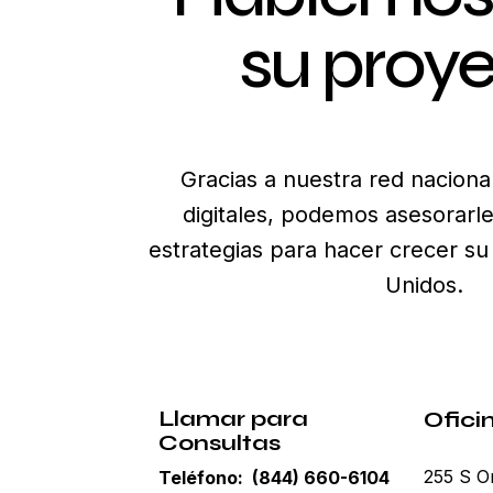
su proye
Gracias a nuestra red nacional
digitales, podemos asesorarl
estrategias para hacer crecer s
Unidos.
Llamar para
Ofici
Consultas
255 S O
Teléfono: (844) 660-6104