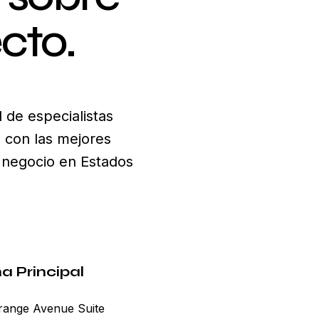
cto.
 de especialistas
e con las mejores
u negocio en Estados
na Principal
range Avenue Suite