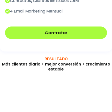
Contactos/Clientes Ilimitados CRM
4 Email Marketing Mensual
Contratar
RESULTADO
Más clientes diario + mejor conversión + crecimiento
estable