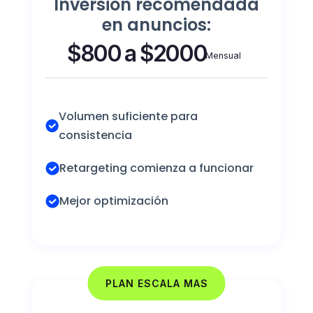
Inversión recomendada
en anuncios:
$800 a $2000
Mensual
Volumen suficiente para
consistencia
Retargeting comienza a funcionar
Mejor optimización
PLAN ESCALA MAS