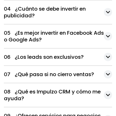
¿Cuánto se debe invertir en
04
publicidad?
¿Es mejor invertir en Facebook Ads
05
o Google Ads?
¿Los leads son exclusivos?
06
¿Qué pasa si no cierro ventas?
07
¿Qué es Impulzo CRM y cómo me
08
ayuda?
¿Ofrecen servicios para negocios
09