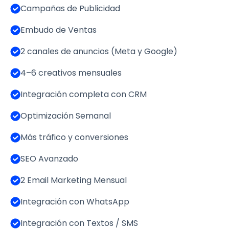
Campañas de Publicidad
Embudo de Ventas
2 canales de anuncios (Meta y Google)
4–6 creativos mensuales
Integración completa con CRM
Optimización Semanal
Más tráfico y conversiones
SEO Avanzado
2 Email Marketing Mensual
Integración con WhatsApp
Integración con Textos / SMS