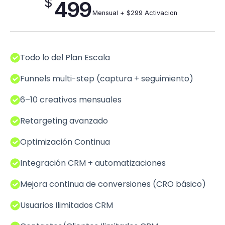
$
499
Mensual + $299 Activacion
Todo lo del Plan Escala
Funnels multi-step (captura + seguimiento)
6–10 creativos mensuales
Retargeting avanzado
Optimización Continua
Integración CRM + automatizaciones
Mejora continua de conversiones (CRO básico)
Usuarios Ilimitados CRM