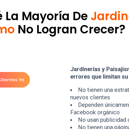
é La Mayoría De
Jardin
smo
No Logran Crecer?
Jardinerías y Paisaj
errores que limitan su
lientes Ya
No tienen una estrat
nuevos clientes
Dependen únicament
Facebook orgánico
No usan publicidad 
No tienen una págin