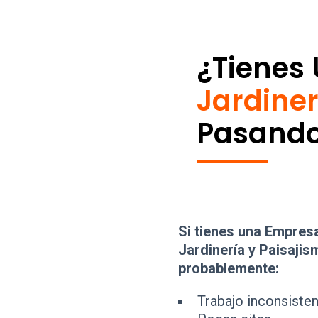
¿tienes
Jardiner
Pasando
Si tienes una Empres
Jardinería y Paisajis
probablemente:
Trabajo inconsiste