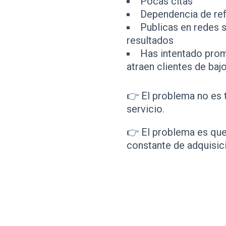
Pocas citas
Dependencia de ref
Publicas en redes 
resultados
Has intentado pro
atraen clientes de bajo
👉 El problema no es t
servicio.
👉 El problema es que
constante de adquisici