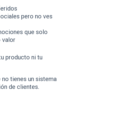
eridos
sociales pero no ves
mociones que solo
 valor
u producto ni tu
 no tienes un sistema
ón de clientes.