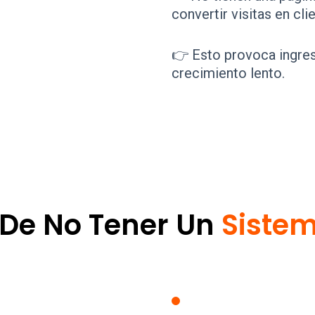
convertir visitas en cli
👉 Esto provoca ingres
crecimiento lento.
 De No Tener Un
Siste