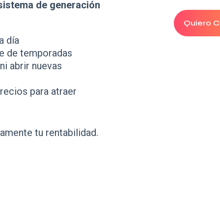
sistema de generación
Quiero C
a día
e de temporadas
ni abrir nuevas
recios para atraer
amente tu rentabilidad.