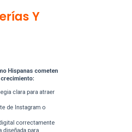
erías Y
ismo Hispanas cometen
 crecimiento:
egia clara para atraer
e de Instagram o
digital correctamente
a diseñada para