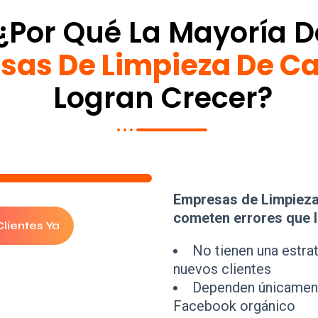
¿Por Qué La Mayoría D
sas De Limpieza De C
Logran Crecer?
Empresas de Limpieza
cometen errores que l
lientes Ya
No tienen una estrat
nuevos clientes
Dependen únicament
Facebook orgánico