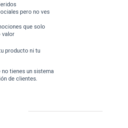
eridos
sociales pero no ves
mociones que solo
 valor
u producto ni tu
 no tienes un sistema
ón de clientes.