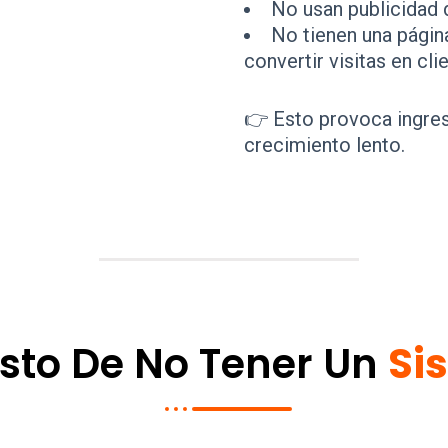
No usan publicidad 
No tienen una págin
convertir visitas en cli
👉 Esto provoca ingres
crecimiento lento.
osto De No Tener Un
Si