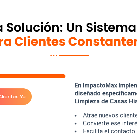
a Solución: Un Sistem
ra Clientes Constant
En ImpactoMax imple
diseñado específicam
lientes Ya
Limpieza de Casas Hi
Atrae nuevos client
Convierte ese inter
Facilita el contacto