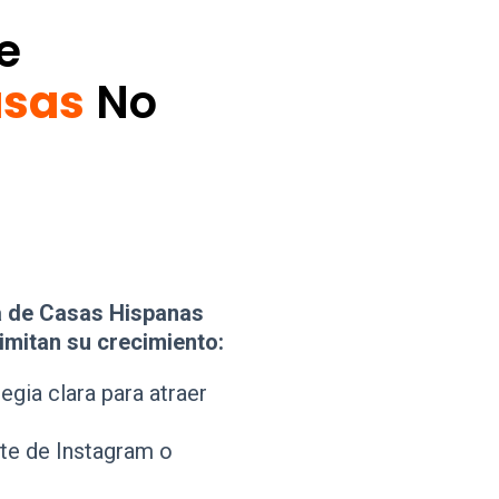
e
asas
No
 de Casas Hispanas
imitan su crecimiento:
egia clara para atraer
e de Instagram o