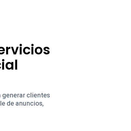
ervicios
ial
 generar clientes
le de anuncios,