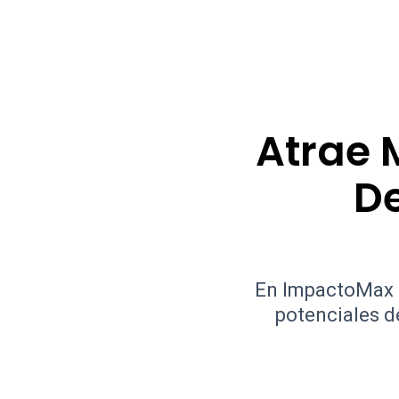
Atrae 
De
En ImpactoMax a
potenciales d