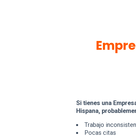
Empre
Si tienes una Empres
Hispana, probablemen
Trabajo inconsiste
Pocas citas