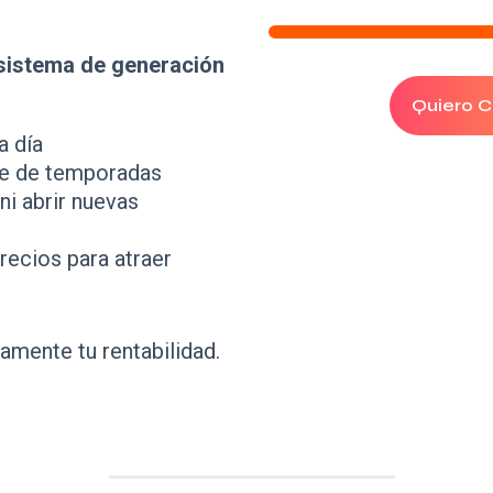
sistema de generación
Quiero C
a día
e de temporadas
ni abrir nuevas
recios para atraer
amente tu rentabilidad.