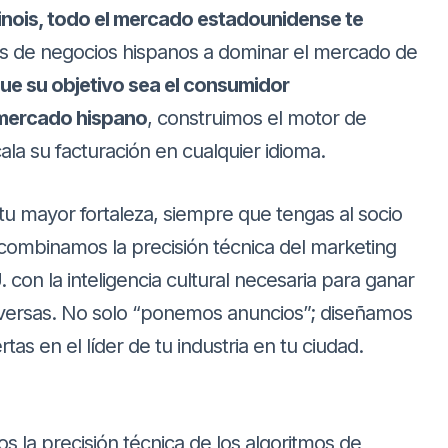
linois, todo el mercado estadounidense te
s de negocios hispanos a dominar el mercado de
ue su objetivo sea el consumidor
 mercado hispano
, construimos el motor de
la su facturación en cualquier idioma.
 tu mayor fortaleza, siempre que tengas al socio
ombinamos la precisión técnica del marketing
U. con la inteligencia cultural necesaria para ganar
diversas. No solo “ponemos anuncios”; diseñamos
tas en el líder de tu industria en tu ciudad.
la precisión técnica de los algoritmos de