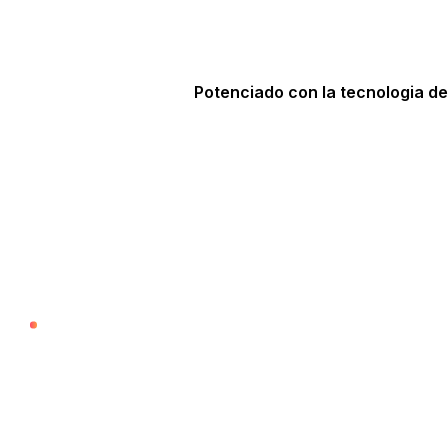
Potenciado con la tecnologia d
NUESTROS SERVICIOS
Servicios para C