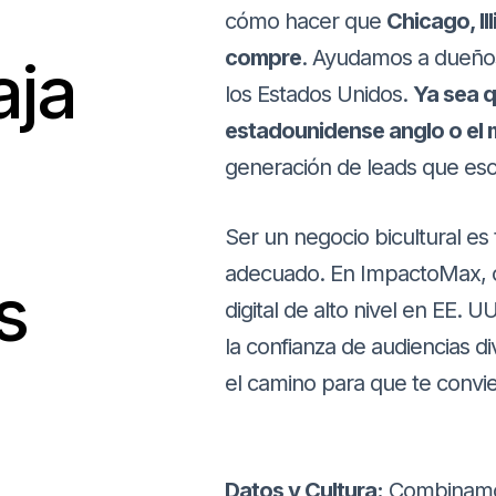
cómo hacer que
Chicago, Il
compre
. Ayudamos a dueño
aja
los Estados Unidos.
Ya sea q
estadounidense anglo o el
generación de leads que esca
Ser un negocio bicultural es
adecuado. En ImpactoMax, c
s
digital de alto nivel en EE. U
la confianza de audiencias 
el camino para que te convier
Datos y Cultura:
Combinamos 