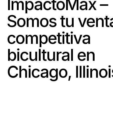
ImpactoMax –
Somos tu vent
competitiva
bicultural en
Chicago, Illinoi