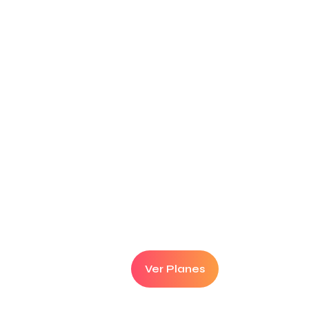
Hoy en
Ver Planes