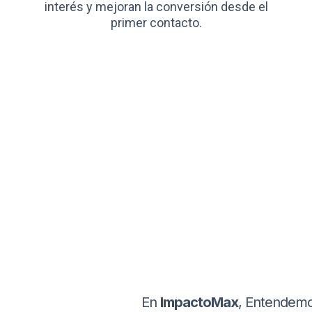
interés y mejoran la conversión desde el
primer contacto.
En
ImpactoMax
, Entendemo