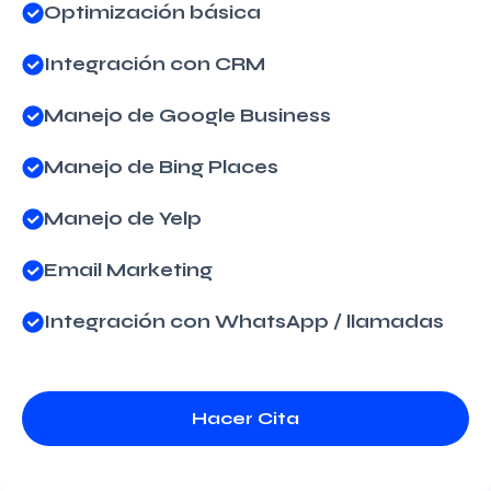
Optimización básica
Integración con CRM
Manejo de Google Business
Manejo de Bing Places
Manejo de Yelp
Email Marketing
Integración con WhatsApp / llamadas
Hacer Cita