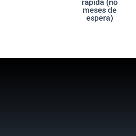
rápida (no
meses de
espera)