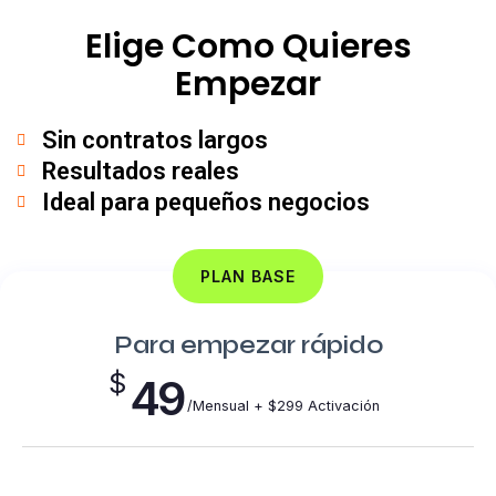
Elige Como Quieres
Empezar
Sin contratos largos
Resultados reales
Ideal para pequeños negocios
PLAN BASE
Para empezar rápido
$
49
/Mensual + $299 Activación