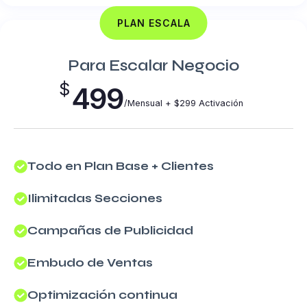
PLAN ESCALA
Para Escalar Negocio
$
499
/Mensual + $299 Activación
Todo en Plan Base + Clientes
Ilimitadas Secciones
Campañas de Publicidad
Embudo de Ventas
Optimización continua