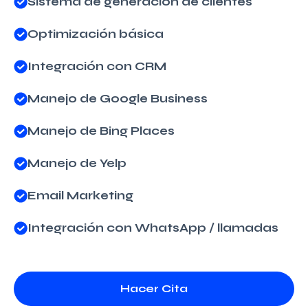
Sistema de generación de clientes
Optimización básica
Integración con CRM
Manejo de Google Business
Manejo de Bing Places
Manejo de Yelp
Email Marketing
Integración con WhatsApp / llamadas
Hacer Cita