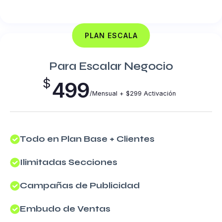
PLAN ESCALA
Para Escalar Negocio
$
499
/Mensual + $299 Activación
Todo en Plan Base + Clientes
Ilimitadas Secciones
Campañas de Publicidad
Embudo de Ventas