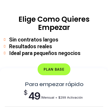
Elige Como Quieres
Empezar
Sin contratos largos
Resultados reales
Ideal para pequeños negocios
PLAN BASE
Para empezar rápido
$
49
/Mensual + $299 Activación