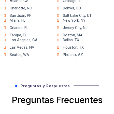
Atlanta, GA
Chicago, IL
Charlotte, NC
Denver, CO
San Juan, PR
Salt Lake City, UT
Miami, FL
New York, NY
Orlando, FL
Jersey City, NJ
Tampa, FL
Boston, MA
Los Angeles, CA
Dallas, TX
Las Vegas, NV
Houston, TX
Seattle, WA
Phoenix, AZ
Preguntas y Respuestas
Preguntas Frecuentes