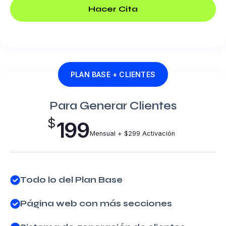
Hacer Cita
PLAN BASE + CLIENTES
Para Generar Clientes
$
199
Mensual + $299 Activación
Todo lo del Plan Base
Página web con más secciones