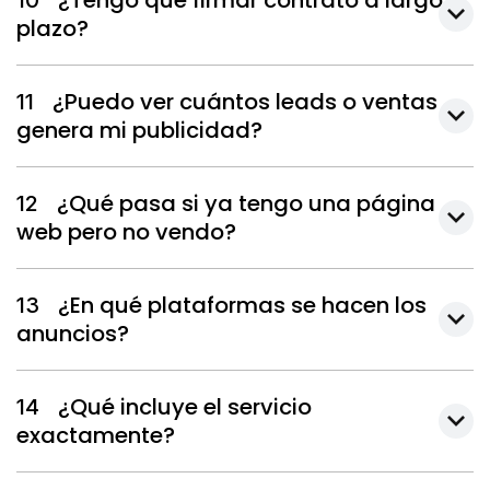
¿Tengo que firmar contrato a largo
10
plazo?
¿Puedo ver cuántos leads o ventas
11
genera mi publicidad?
¿Qué pasa si ya tengo una página
12
web pero no vendo?
¿En qué plataformas se hacen los
13
anuncios?
¿Qué incluye el servicio
14
exactamente?