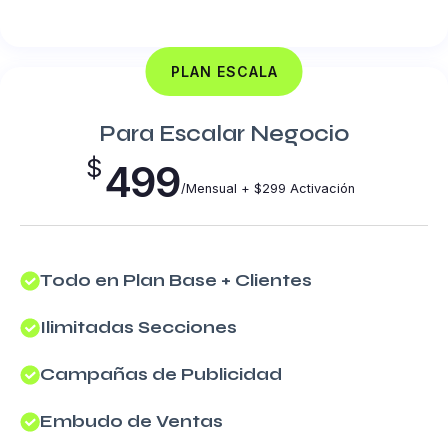
PLAN ESCALA
Para Escalar Negocio
$
499
/Mensual + $299 Activación
Todo en Plan Base + Clientes
Ilimitadas Secciones
Campañas de Publicidad
Embudo de Ventas