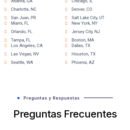
Atlanta, GA
Chicago, IL
Charlotte, NC
Denver, CO
San Juan, PR
Salt Lake City, UT
Miami, FL
New York, NY
Orlando, FL
Jersey City, NJ
Tampa, FL
Boston, MA
Los Angeles, CA
Dallas, TX
Las Vegas, NV
Houston, TX
Seattle, WA
Phoenix, AZ
Preguntas y Respuestas
Preguntas Frecuentes