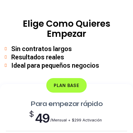
Elige Como Quieres
Empezar
Sin contratos largos
Resultados reales
Ideal para pequeños negocios
PLAN BASE
Para empezar rápido
$
49
/Mensual + $299 Activación