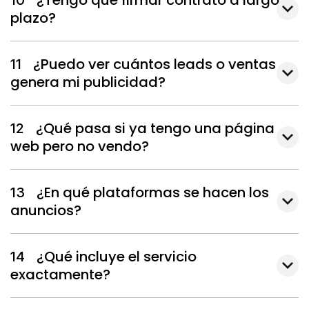
¿Tengo que firmar contrato a largo
10
plazo?
¿Puedo ver cuántos leads o ventas
11
genera mi publicidad?
¿Qué pasa si ya tengo una página
12
web pero no vendo?
¿En qué plataformas se hacen los
13
anuncios?
¿Qué incluye el servicio
14
exactamente?