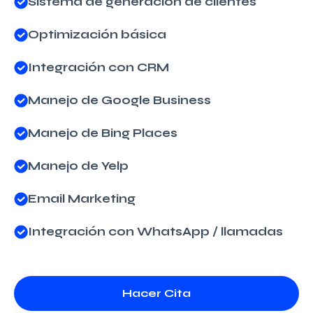
Sistema de generación de clientes
Optimización básica
Integración con CRM
Manejo de Google Business
Manejo de Bing Places
Manejo de Yelp
Email Marketing
Integración con WhatsApp / llamadas
Hacer Cita