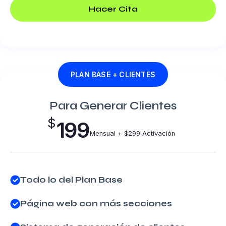
Hacer Cita
PLAN BASE + CLIENTES
Para Generar Clientes
$
199
Mensual + $299 Activación
Todo lo del Plan Base
Página web con más secciones